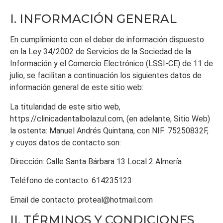
I. INFORMACIÓN GENERAL
En cumplimiento con el deber de información dispuesto
en la Ley 34/2002 de Servicios de la Sociedad de la
Información y el Comercio Electrónico (LSSI-CE) de 11 de
julio, se facilitan a continuación los siguientes datos de
información general de este sitio web:
La titularidad de este sitio web,
https://clinicadentalbolazul.com
, (en adelante, Sitio Web)
la ostenta:
Manuel Andrés Quintana
, con NIF:
75250832F
,
y cuyos datos de contacto son:
Dirección:
Calle Santa Bárbara 13 Local 2 Almería
Teléfono de contacto:
614235123
Email de contacto:
proteal@hotmail.com
II. TÉRMINOS Y CONDICIONES