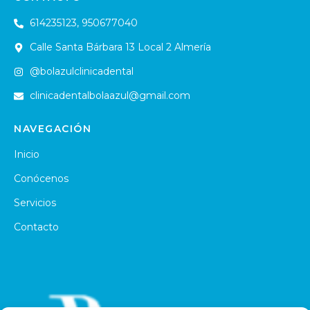
614235123, 950677040
Calle Santa Bárbara 13 Local 2 Almería
@bolazulclinicadental
clinicadentalbolaazul@gmail.com
NAVEGACIÓN
Inicio
Conócenos
Servicios
Contacto